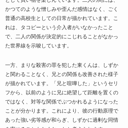
かつてのような憎しみや歪んだ感情はなく、ごく
普通の高校生としての日常が描かれています。こ
れは、タコピーという介入者がいなかったこと
で、二人の関係が決定的にこじれることがなかっ
た世界線を示唆しています。
一方、まりな殺害の罪を犯した東くんは、しずか
と関わることなく、兄との関係も改善された様子
が描かれています。「兄と喧嘩した」というセリ
フから、以前のように兄に絶望して距離を置くの
ではなく、対等な関係でぶつかれるようになった
ことが分かります。これにより、彼の行動原理で
あった強い劣等感が和らぎ、しずかに過剰な同情