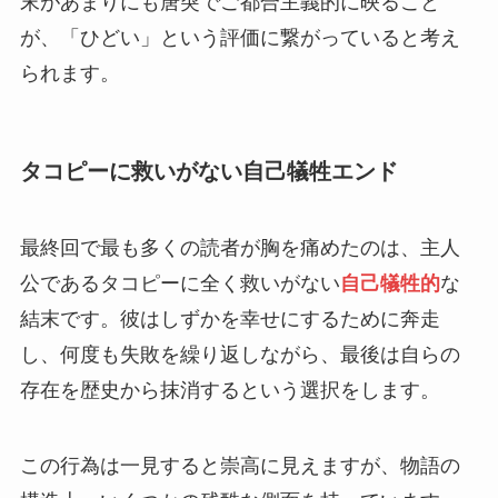
末があまりにも唐突でご都合主義的に映ること
が、「ひどい」という評価に繋がっていると考え
られます。
タコピーに救いがない自己犠牲エンド
最終回で最も多くの読者が胸を痛めたのは、主人
公であるタコピーに全く救いがない
自己犠牲的
な
結末です。彼はしずかを幸せにするために奔走
し、何度も失敗を繰り返しながら、最後は自らの
存在を歴史から抹消するという選択をします。
この行為は一見すると崇高に見えますが、物語の