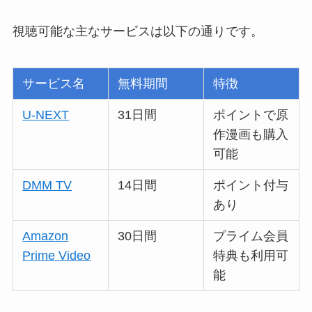
視聴可能な主なサービスは以下の通りです。
サービス名
無料期間
特徴
U-NEXT
31日間
ポイントで原
作漫画も購入
可能
DMM TV
14日間
ポイント付与
あり
Amazon
30日間
プライム会員
Prime Video
特典も利用可
能