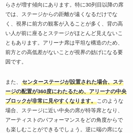
らさが増す傾向にあります。特に30列目以降の席
では、ステージからの距離が遠くなるだけでな
く、視界に前方の観客が入ることが多く、背の高
い人が前に座るとステージがほとんど見えないこ
ともあります。アリーナ席は平坦な構造のため、
前方との高低差がないことが視界の妨げになる要
因です。
また、
センターステージが設置された場合、ステ
ージの配置が360度にわたるため、アリーナの中央
ブロックが非常に見やすくなります。
このような
場合、ステージに近い中央の席が特等席となり、
アーティストのパフォーマンスをどの角度からで
も楽しむことができるでしょう。逆に端の席にな