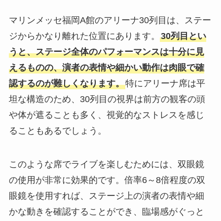
マリンメッセ福岡A館のアリーナ30列目は、ステー
ジからかなり離れた位置にあります。
30列目とい
うと、ステージ全体のパフォーマンスは十分に見
えるものの、演者の表情や細かい動作は肉眼で確
認するのが難しくなります。
特にアリーナ席は平
坦な構造のため、30列目の視界は前方の観客の頭
や体が遮ることも多く、視覚的なストレスを感じ
ることもあるでしょう。
このような席でライブを楽しむためには、双眼鏡
の使用が非常に効果的です。倍率6～8倍程度の双
眼鏡を使用すれば、ステージ上の演者の表情や細
かな動きを確認することができ、臨場感がぐっと