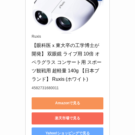
Ruxis
【眼科医ｘ東大卒の工学博士が
開発】 双眼鏡 ライブ用 10倍 オ
ペラグラス コンサート用 スポー
ツ観戦用 超軽量 140g 【日本ブ
ランド】 Ruxis (ホワイト)
4582731680011
Amazonで見る
楽天市場で見る
Yahoo!ショッピングで見る